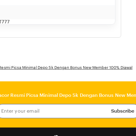
 Resmi Picsa Minimal Depo 5k Dengan Bonus New Member 100% Diawal
Gacor Resmi Picsa Minimal Depo 5k Dengan Bonus New Me
Subscribe
ter
our
ail