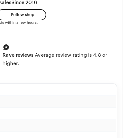
sales
Since 2016
Follow shop
nds
within a few hours.
Rave reviews
Average review rating is 4.8 or
higher.