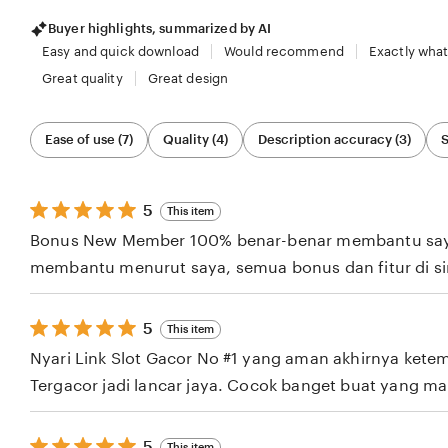
Buyer highlights, summarized by AI
Easy and quick download
Would recommend
Exactly what
Great quality
Great design
Filter
Ease of use (7)
Quality (4)
Description accuracy (3)
S
by
category
5
5
This item
out
Bonus New Member 100% benar-benar membantu saya b
of
5
membantu menurut saya, semua bonus dan fitur di s
stars
5
5
This item
out
Nyari Link Slot Gacor No #1 yang aman akhirnya ketem
of
5
Tergacor jadi lancar jaya. Cocok banget buat yang 
stars
5
5
This item