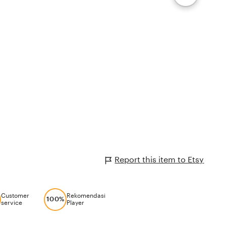
Report this item to Etsy
Customer
Rekomendasi
100%
service
Player