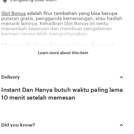
Slot Bonus
adalah fitur tambahan yang bisa berupa
putaran gratis, pengganda kemenangan, atau hadiah
menarik lainnya. Kehadiran Slot Bonus ini tentu
menambah keseruan dan membuat pengalaman
bermain terasa lebih menguntungkan.
Menyediakan Bonus Yang Sangat
Berguna Untuk Bermain Slot
Learn more about this item
Tersedia berbagai jenis Slot Bonus seperti putaran
gratis, pengganda kemenangan, dan hadiah menarik
lainnya.
Setiap permainan memiliki fitur bonus yang berbeda-
Delivery
beda, sehingga pemain bisa memilih sesuai selera.
Instant Dan Hanya butuh waktu paling lama
Minimal Deposit Terjangkau
10 menit setelah memesan
Opsi Slot Depo 5k memungkinkan siapa saja untuk
memulai dengan modal yang sangat ringan, yaitu
lima ribu rupiah.
Ini memudahkan pemula untuk mencoba tanpa
risiko besar.
Did you know?
Pilihan Bonus Lengkap Dengan