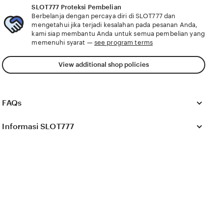
Turnover Kecil
SLOT777 Proteksi Pembelian
Berbelanja dengan percaya diri di SLOT777 dan
Bonus TO Kecil diberikan berdasarkan total
mengetahui jika terjadi kesalahan pada pesanan Anda,
taruhan atau turnover dengan syarat yang tidak
kami siap membantu Anda untuk semua pembelian yang
terlalu tinggi. Cocok bagi pemain yang tidak
memenuhi syarat —
see program terms
suka target berat
Akses Mudah dari Ponsel atau
View additional shop policies
Komputer
Platform bisa diakses dari berbagai
perangkat tanpa perlu aplikasi tambahan.
FAQs
Cukup buka browser dan masuk.
Informasi Permainan yang
Informasi SLOT777
Jelas
Setiap permainan dilengkapi dengan
aturan dan fitur yang dijelaskan
dengan sederhana, membantu
pemain memahami permainan
sebelum mulai.
RTP (Return to Player)
Transparan