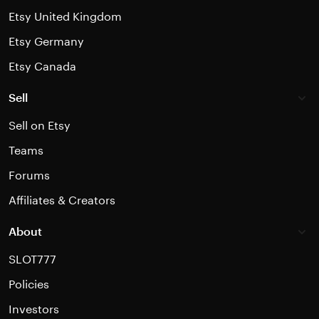
Etsy United Kingdom
Etsy Germany
Etsy Canada
Sell
Sell on Etsy
Teams
Forums
Affiliates & Creators
About
SLOT777
Policies
Investors