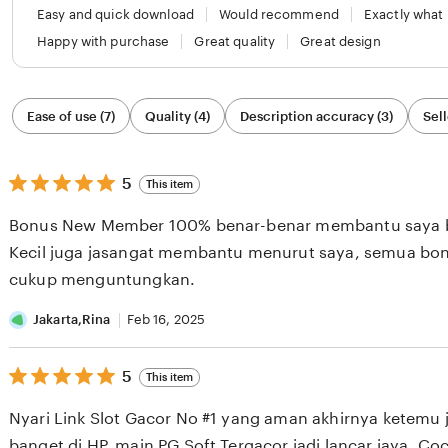
tidak bertanggung jawab.
Easy and quick download
Would recommend
Exactly what
Selain itu, sistem RNG (Random Nu
Happy with purchase
Great quality
Great design
bersertifikasi memastikan setiap ha
benar acak dan adil
Sistem (< Fair Play)
Filter
Ease of use (7)
Quality (4)
Description accuracy (3)
Sell
by
Semua permainan menggunakan sis
category
diuji dan disertifikasi oleh lembaga
Ini memastikan bahwa tidak ada mani
pemain memiliki peluang yang sama
5
5
This item
Fair play adalah komitmen yang dija
out
of
Layanan Pelanggan 24/
Bonus New Member 100% benar-benar membantu saya b
5
stars
Tim customer service siap m
Kecil juga jasangat membantu menurut saya, semua bonus
saja, baik melalui live chat, W
cukup menguntungkan.
Jika Anda mengalami kendala a
pertanyaan, kamu bisa langs
mereka.
Jakarta,Rina
Feb 16, 2025
Layanan ini tersedia setiap saat
Metode Pembayaran Le
5
5
This item
out
Tersedia berbagai metode pe
of
memudahkan Anda melakukan d
Nyari Link Slot Gacor No #1 yang aman akhirnya ketemu 
5
Mulai dari transfer bank lokal, 
stars
banget di HP, main PG Soft Tergacor jadi lancar jaya. C