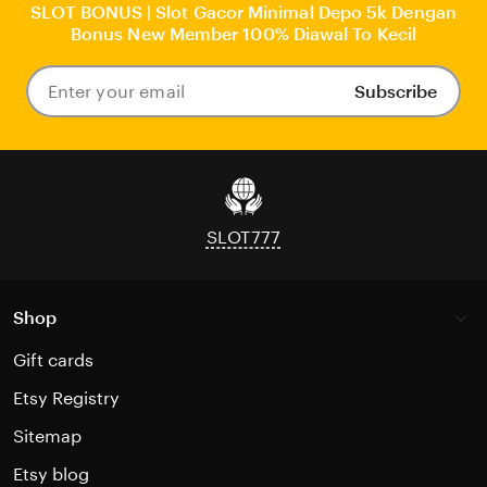
SLOT BONUS | Slot Gacor Minimal Depo 5k Dengan
Bonus New Member 100% Diawal To Kecil
Subscribe
Enter
your
email
SLOT777
Shop
Gift cards
Etsy Registry
Sitemap
Etsy blog