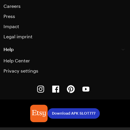
Careers
Press
Impact
Legal imprint
Help
Help Center
Privacy settings
Instagram
Facebook
Pinterest
Youtube
Download APK SLOT777