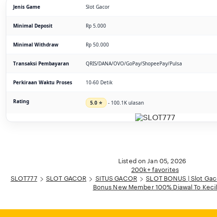
Jenis Game
Slot Gacor
Minimal Deposit
Rp 5.000
Minimal Withdraw
Rp 50.000
Transaksi Pembayaran
QRIS/DANA/OVO/GoPay/ShopeePay/Pulsa
Perkiraan Waktu Proses
10-60 Detik
Rating
5.0 ⭐
- 100.1K ulasan
Listed on Jan 05, 2026
200k+ favorites
SLOT777
SLOT GACOR
SITUS GACOR
SLOT BONUS | Slot Gac
Bonus New Member 100% Diawal To Keci