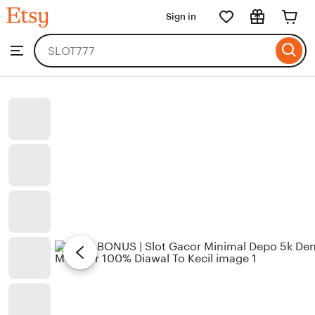
Etsy
Sign in
Skip
to
Search
Browse
ontent
for
items
or
shops