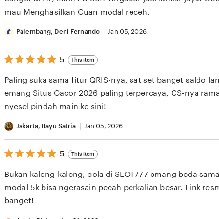
pembayaran digital lainnya.
Semua metode pembayaran di
mau Menghasilkan Cuan modal receh.
dan aman.
Palembang, Deni Fernando
Jan 05, 2026
5
5
This item
out
of
Paling suka sama fitur QRIS-nya, sat set banget saldo la
5
stars
emang Situs Gacor 2026 paling terpercaya, CS-nya rama
nyesel pindah main ke sini!
Jakarta, Bayu Satria
Jan 05, 2026
5
5
This item
out
of
Bukan kaleng-kaleng, pola di SLOT777 emang beda sama s
5
stars
modal 5k bisa ngerasain pecah perkalian besar. Link resm
banget!