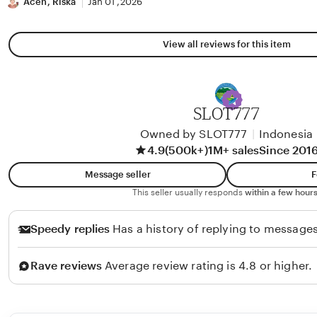
Aceh, Riska
Jan 01 ,2026
View all reviews for this item
SLOT777
Owned by SLOT777
|
Indonesia
4.9
(500k+)
1M+ sales
Since 201
Message seller
F
This seller usually responds
within a few hours
Speedy replies
Has a history of replying to messages
Rave reviews
Average review rating is 4.8 or higher.