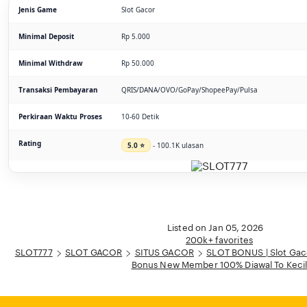
Jenis Game
Slot Gacor
Minimal Deposit
Rp 5.000
Minimal Withdraw
Rp 50.000
Transaksi Pembayaran
QRIS/DANA/OVO/GoPay/ShopeePay/Pulsa
Perkiraan Waktu Proses
10-60 Detik
Rating
5.0 ⭐
- 100.1K ulasan
Listed on Jan 05, 2026
200k+ favorites
SLOT777
SLOT GACOR
SITUS GACOR
SLOT BONUS | Slot Gac
Bonus New Member 100% Diawal To Keci