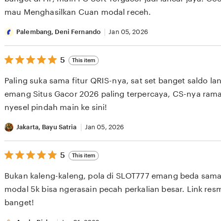
pembayaran digital lainnya.
Semua metode pembayaran di
mau Menghasilkan Cuan modal receh.
dan aman.
Palembang, Deni Fernando
Jan 05, 2026
5
5
This item
out
of
Paling suka sama fitur QRIS-nya, sat set banget saldo la
5
stars
emang Situs Gacor 2026 paling terpercaya, CS-nya rama
nyesel pindah main ke sini!
Jakarta, Bayu Satria
Jan 05, 2026
5
5
This item
out
of
Bukan kaleng-kaleng, pola di SLOT777 emang beda sama s
5
stars
modal 5k bisa ngerasain pecah perkalian besar. Link resm
banget!