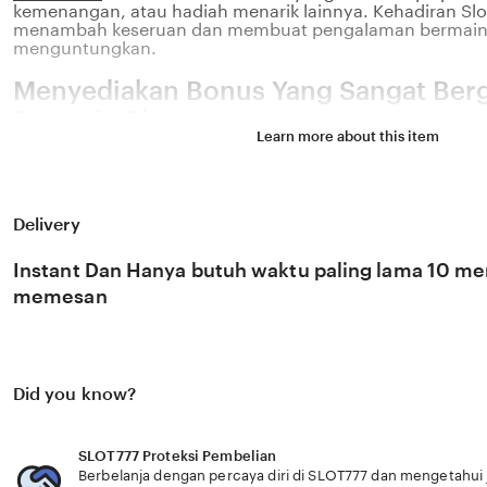
kemenangan, atau hadiah menarik lainnya. Kehadiran Slot
menambah keseruan dan membuat pengalaman bermain t
menguntungkan.
Menyediakan Bonus Yang Sangat Ber
Bermain Slot
Learn more about this item
Tersedia berbagai jenis Slot Bonus seperti putaran grati
kemenangan, dan hadiah menarik lainnya.
Setiap permainan memiliki fitur bonus yang berbeda-bed
memilih sesuai selera.
Delivery
Minimal Deposit Terjangkau
Opsi Slot Depo 5k memungkinkan siapa saja untuk memu
Instant Dan Hanya butuh waktu paling lama 10 men
sangat ringan, yaitu lima ribu rupiah.
memesan
Ini memudahkan pemula untuk mencoba tanpa risik
Pilihan Bonus Lengkap Dengan Tur
Bonus TO Kecil diberikan berdasarkan total taruhan
syarat yang tidak terlalu tinggi. Cocok bagi pemain 
Did you know?
berat
Akses Mudah dari Ponsel atau Ko
SLOT777 Proteksi Pembelian
Platform bisa diakses dari berbagai perangkat t
Berbelanja dengan percaya diri di SLOT777 dan mengetahui j