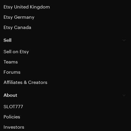
Etsy United Kingdom
Etsy Germany
Etsy Canada
Sell
Sell on Etsy
Teams
Forums
Affiliates & Creators
About
SLOT777
Policies
Investors