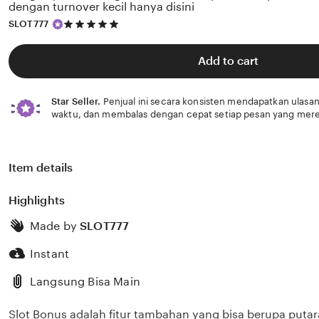
dengan turnover kecil hanya disini
5
SLOT777
out
of
5
Add to cart
stars
Star Seller.
Penjual ini secara konsisten mendapatkan ulasan
waktu, dan membalas dengan cepat setiap pesan yang mere
Item details
Highlights
Made by
SLOT777
Instant
Langsung Bisa Main
Slot Bonus
adalah fitur tambahan yang bisa berupa putar