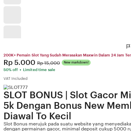
200K+ Pemain Slot Yang Sudah Merasakan Maxwin Dalam 24 Jam Ter
Price:
Rp 5.000
Original
Rp 15,000
New markdown!
Price:
•
50% off
Limited time sale
VAT Included
SLOT BONUS | Slot Gacor M
5k Dengan Bonus New Mem
Diawal To Kecil
Slot Bonus merujuk pada suatu website yang menyedia
dengan permainan gacor, minimal deposit cukup 5000 ru