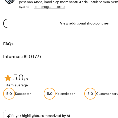
tambahan. Cukup buka browser dan masuk.
pesanan Anda, kami siap membantu Anda untuk semua pe
syarat —
see program terms
Informasi Permainan yang Jela
Setiap permainan dilengkapi dengan atura
dijelaskan dengan sederhana, membant
View additional shop policies
permainan sebelum mulai.
RTP (Return to Player) Tra
Setiap permainan dilengkapi dengan info
FAQs
persentase pengembalian kepada pemai
RTP biasanya ditampilkan secara je
bermain.
Informasi SLOT777
Dengangan adanya RTP, kamu bisa 
kemenangan dalam jangka panjang. 
semakin besar potensi pengembalia
dapatkan.
5.0
Informasi RTP ini diperbarui secara
/5
selalu mendapat data terbaru.
item average
Keamanan Terjamin
5.0
5.0
5.0
Kecepatan
Kelengkapan
Customer serv
Keamanan adalah prioritas utama. 
berlapis dengan teknologi enkripsi 
melindungi data pribadi dan transak
Setiap informasi yang kamu kirimkan,
Buyer highlights, summarized by AI
maupun deposit, akan terlindungi da