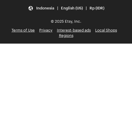
Indonesia | English (US) | Rp (IDR)
© 2025 Etsy, Inc.
Terms of Use
Privacy
Interest-based ads
Local Shops
Regions